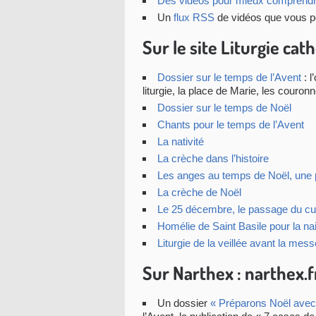
Des vidéos pour mieux comprendre
Un
flux RSS
de vidéos que vous po
Sur le site Liturgie cath
Dossier sur le temps de l’Avent
: l
liturgie, la place de Marie, les couronn
Dossier sur le temps de Noël
Chants pour le temps de l’Avent
La nativité
La crèche dans l’histoire
Les anges au temps de Noël, une p
La crèche de Noël
Le 25 décembre, le passage du cult
Homélie de Saint Basile pour la na
Liturgie de la veillée avant la mes
Sur Narthex : narthex.f
Un dossier
« Préparons Noël avec 