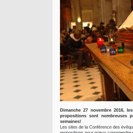
Dimanche 27 novembre 2016, les c
propositions sont nombreuses p
semaines!
Les sites de la Conférence des évêq
propositions pour mieux comprendre et