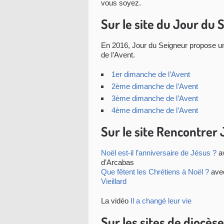
vous soyez.
Sur le site du Jour du 
En 2016, Jour du Seigneur propose u
de l’Avent.
1er dimanche de l’Avent
2ème dimanche de l’Avent
3ème dimanche de l’Avent
4ème dimanche de l’Avent
Sur le site Rencontrer 
Noël est-il l’anniversaire de Jésus ?
a
d’Arcabas
Que fêtent les Chrétiens à Noël ?
avec
Vieillard
La vidéo
Il a changé leur vie
Sur les sites de diocès