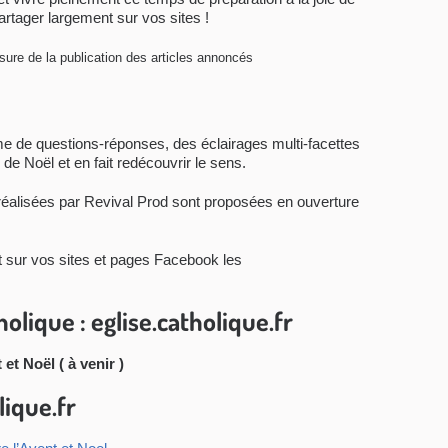
artager largement sur vos sites !
sure de la publication des articles annoncés
e de questions-réponses, des éclairages multi-facettes
 de Noël et en fait redécouvrir le sens.
alisées par Revival Prod sont proposées en ouverture
t sur vos sites et pages Facebook les
holique : eglise.catholique.fr
et Noël ( à venir )
lique.fr