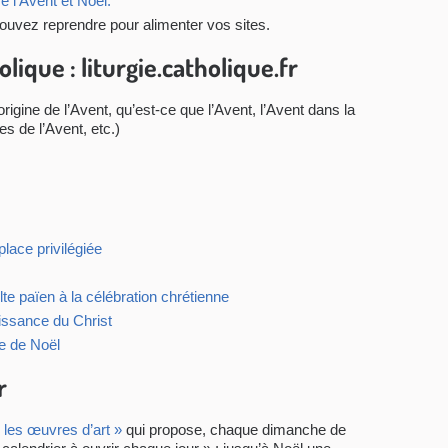
 l’Avent et Noel.
uvez reprendre pour alimenter vos sites.
olique : liturgie.catholique.fr
’origine de l’Avent, qu’est-ce que l’Avent, l’Avent dans la
es de l’Avent, etc.)
lace privilégiée
e païen à la célébration chrétienne
issance du Christ
se de Noël
r
les œuvres d’art »
qui propose, chaque dimanche de