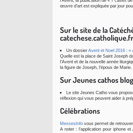
l’Avent, la publication de « 7 cases de
œuvre d’art est expliquée par jour pou
Sur le site de la Catéc
catechese.catholique.f
Un dossier
Avent et Noel 2016 : «
Quelle est la place de Saint Joseph dan
l’Avent et de la nouvelle année liturgi
la figure de Joseph, l’époux de Marie.
Sur Jeunes cathos blog 
Le site Jeunes Catho vous propose
réflexion qui vous peuvent aider à pr
Célébrations
MessesInfo
vous permet de retrouver 
A noter : l’application pour iphone 