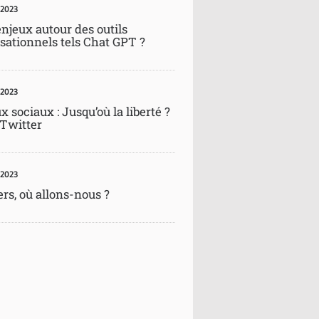
 2023
enjeux autour des outils
sationnels tels Chat GPT ?
 2023
 sociaux : Jusqu’où la liberté ?
 Twitter
 2023
rs, où allons-nous ?