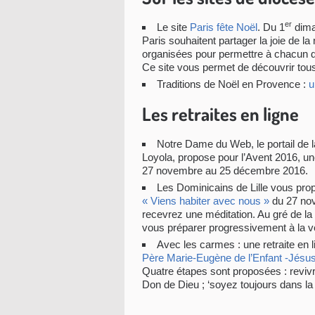
er
Le site
Paris fête Noël
. Du 1
dima
Paris souhaitent partager la joie de 
organisées pour permettre à chacun de
Ce site vous permet de découvrir tous
Traditions de Noël en Provence :
u
Les retraites en ligne
Notre Dame du Web, le portail de la 
Loyola, propose pour l’Avent 2016, une
27 novembre au 25 décembre 2016.
Les Dominicains de Lille vous propo
« Viens habiter avec nous »
du 27 no
recevrez une méditation. Au gré de la
vous préparer progressivement à la ve
Avec les carmes : une retraite en 
Père Marie-Eugène de l’Enfant -Jésus,
Quatre étapes sont proposées :
reviv
Don de Dieu ; ‘soyez toujours dans la 