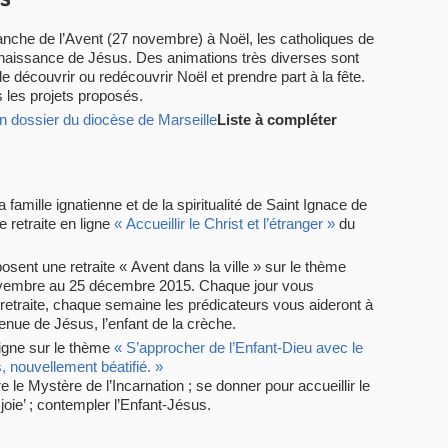
nche de l’Avent (27 novembre) à Noël, les catholiques de
la naissance de Jésus. Des animations très diverses sont
 découvrir ou redécouvrir Noël et prendre part à la fête.
 les projets proposés.
n dossier du diocèse de Marseille
L
iste à compléter
famille ignatienne et de la spiritualité de Saint Ignace de
 retraite en ligne
« Accueillir le Christ et l’étranger »
du
sent une retraite « Avent dans la ville » sur le thème
vembre au 25 décembre 2015. Chaque jour vous
 retraite, chaque semaine les prédicateurs vous aideront à
nue de Jésus, l’enfant de la crèche.
ligne sur le thème
« S’approcher de l’Enfant-Dieu avec le
 nouvellement béatifié. »
re le Mystère de l’Incarnation ; se donner pour accueillir le
joie’ ; contempler l’Enfant-Jésus.