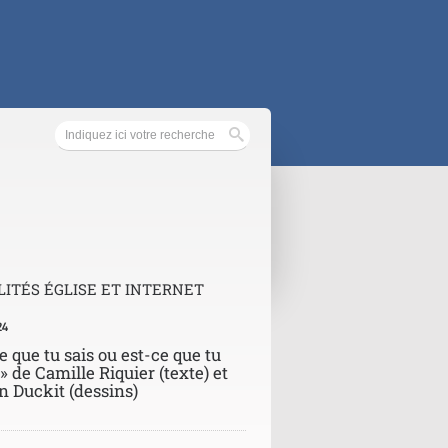
ITÉS ÉGLISE ET INTERNET
24
e que tu sais ou est-ce que tu
 » de Camille Riquier (texte) et
n Duckit (dessins)