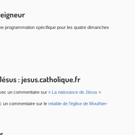
Seigneur
ne programmation spécifique pour les quatre dimanches
Jésus : jesus.catholique.fr
vec un commentaire sur
« La naissance de Jésus »
 un commentaire sur le
retable de l’église de Mouthier-
es