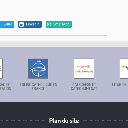
Twitter
Linkedin
WhatsApp
SACRE,
EGLISE CATHOLIQUE EN
CATECHESE ET
LITURGIE
EATION
FRANCE
CATECHUMENAT
Plan du site