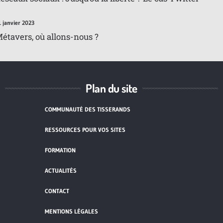
1 janvier 2023
étavers, où allons-nous ?
Plan du site
COMMUNAUTÉ DES TISSERANDS
RESSOURCES POUR VOS SITES
FORMATION
ACTUALITÉS
CONTACT
MENTIONS LÉGALES