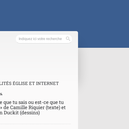
ITÉS ÉGLISE ET INTERNET
24
e que tu sais ou est-ce que tu
 » de Camille Riquier (texte) et
n Duckit (dessins)