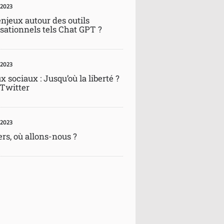
 2023
enjeux autour des outils
sationnels tels Chat GPT ?
 2023
 sociaux : Jusqu’où la liberté ?
 Twitter
 2023
rs, où allons-nous ?