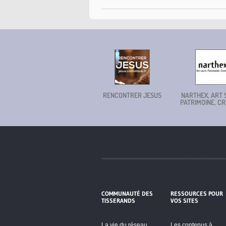
RENCONTRER JESUS
NARTHEX, ART 
PATRIMOINE, CR
COMMUNAUTÉ DES
RESSOURCES POUR
TISSERANDS
VOS SITES
La vie du réseau
Les contenus à