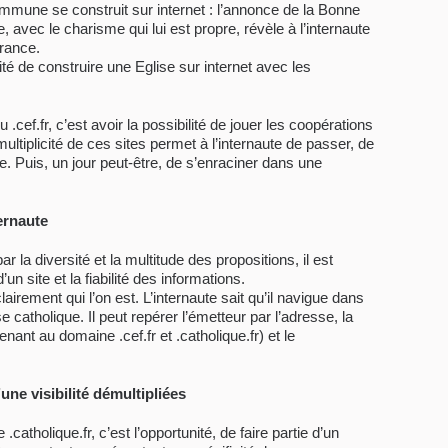
mmune se construit sur internet : l’annonce de la Bonne
 avec le charisme qui lui est propre, révèle à l’internaute
France.
té de construire une Eglise sur internet avec les
u .cef.fr, c’est avoir la possibilité de jouer les coopérations
ltiplicité de ces sites permet à l’internaute de passer, de
te. Puis, un jour peut-être, de s’enraciner dans une
ernaute
r la diversité et la multitude des propositions, il est
’un site et la fiabilité des informations.
rement qui l’on est. L’internaute sait qu’il navigue dans
e catholique. Il peut repérer l’émetteur par l’adresse, la
nant au domaine .cef.fr et .catholique.fr) et le
une visibilité démultipliées
.catholique.fr, c’est l’opportunité, de faire partie d’un