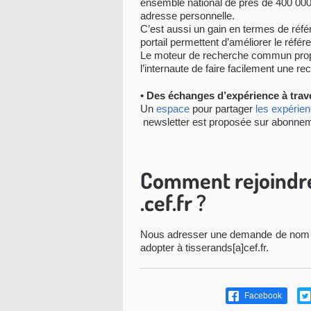
ensemble national de près de 400 000 
adresse personnelle.
C’est aussi un gain en termes de référe
portail permettent d’améliorer le réf
Le moteur de recherche commun prop
l’internaute de faire facilement une r
• Des échanges d’expérience à trav
Un
espace
pour partager
les expérienc
newsletter est proposée sur abonnem
Comment rejoindre 
.cef.fr ?
Nous adresser une demande de nom 
adopter à tisserands[a]cef.fr.
Facebook