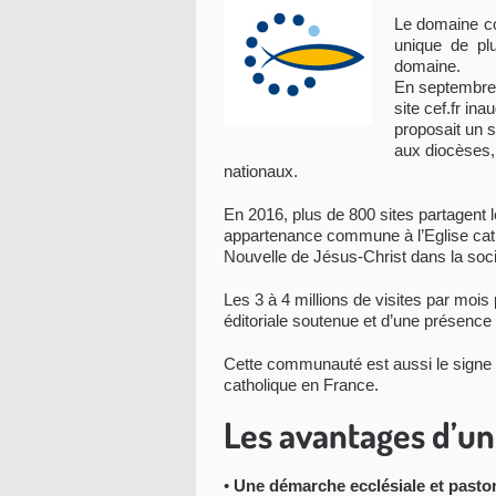
Le domaine co
unique de pl
domaine.
En septembre 
site cef.fr in
proposait un
aux diocèses,
nationaux.
En 2016, plus de 800 sites partagent l
appartenance commune à l’Eglise cath
Nouvelle de Jésus-Christ dans la soci
Les 3 à 4 millions de visites par mo
éditoriale soutenue et d’une présence 
Cette communauté est aussi le signe de 
catholique en France.
Les avantages d’
•
Une démarche ecclésiale et pasto