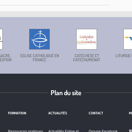
SACRE,
EGLISE CATHOLIQUE EN
CATECHESE ET
LITURGIE
EATION
FRANCE
CATECHUMENAT
Plan du site
FORMATION
ACTUALITÉS
CONTACT
M
N
Ressources pratiques
Actualités Eglise et
Groupe Facebook