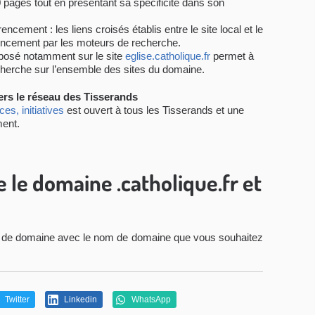
pages tout en présentant sa spécificité dans son
ncement : les liens croisés établis entre le site local et le
érencement par les moteurs de recherche.
osé notamment sur le site
eglise.catholique.fr
permet à
echerche sur l’ensemble des sites du domaine.
ers le réseau des Tisserands
es, initiatives
est ouvert à tous les Tisserands et une
ent.
le domaine .catholique.fr et
de domaine avec le nom de domaine que vous souhaitez
Twitter
Linkedin
WhatsApp